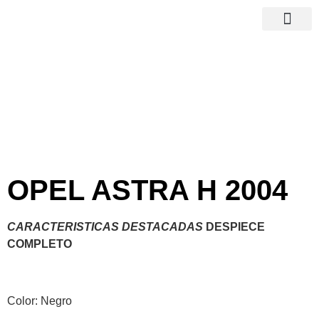
Baja y Tasación
OPEL ASTRA H 2004
CARACTERISTICAS DESTACADAS
DESPIECE
COMPLETO
Color: Negro